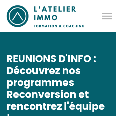
Notre histoire
Prise en charge
Contact
Se connecter
REUNIONS D'INFO :
Découvrez nos
programmes
Reconversion et
rencontrez l'équipe