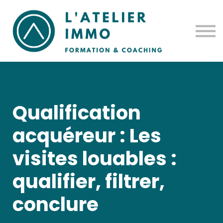
Notre histoire
Prise en charge
Contact
Se connecter
Qualification
acquéreur : Les
visites louables :
qualifier, filtrer,
conclure