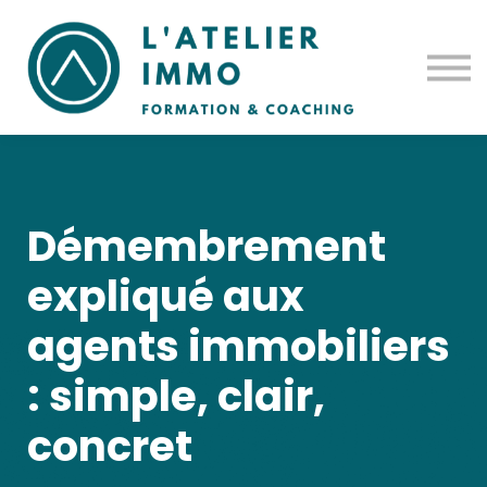
Notre histoire
Prise en charge
Contact
Se connecter
Démembrement
expliqué aux
agents immobiliers
: simple, clair,
concret