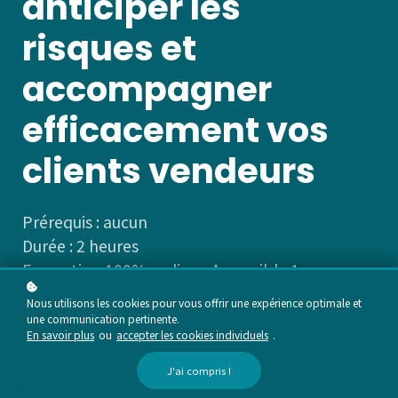
anticiper les
risques et
accompagner
efficacement vos
clients vendeurs
Prérequis : aucun
Durée : 2 heures
Formation 100% en ligne
Accessible 1 an
Nous utilisons les cookies pour vous offrir une expérience optimale et
une communication pertinente.
En savoir plus
ou
accepter les cookies individuels
.
J'ai compris !
S'inscrire
€29.90